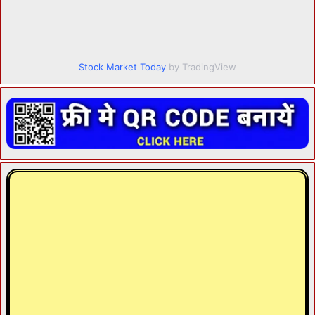
Stock Market Today
by TradingView