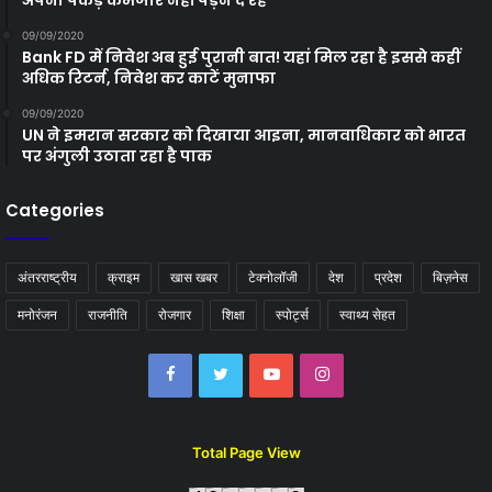
अपनी पकड़ कमजोर नहीं पड़ने दे रहे
09/09/2020
Bank FD में निवेश अब हुई पुरानी बात! यहां मिल रहा है इससे कहीं
अधिक रिटर्न, निवेश कर काटें मुनाफा
09/09/2020
UN ने इमरान सरकार को दिखाया आइना, मानवाधिकार को भारत
पर अंगुली उठाता रहा है पाक
Categories
अंतरराष्ट्रीय
क्राइम
खास खबर
टेक्नोलॉजी
देश
प्रदेश
बिज़नेस
मनोरंजन
राजनीति
रोजगार
शिक्षा
स्पोर्ट्स
स्वाथ्य सेहत
Facebook
Twitter
YouTube
Instagram
Total Page View