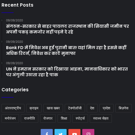
Recent Posts
09/09/2020
संगठन-सरकार से बाहर पायलट राजस्थान की सियासी जमीन पर
अपनी पकड़ कमजोर नहीं पड़ने दे रहे
09/09/2020
Bank FD में निवेश अब हुई पुरानी बात! यहां मिल रहा है इससे कहीं
अधिक रिटर्न, निवेश कर काटें मुनाफा
09/09/2020
UN ने इमरान सरकार को दिखाया आइना, मानवाधिकार को भारत
पर अंगुली उठाता रहा है पाक
Categories
अंतरराष्ट्रीय
क्राइम
खास खबर
टेक्नोलॉजी
देश
प्रदेश
बिज़नेस
मनोरंजन
राजनीति
रोजगार
शिक्षा
स्पोर्ट्स
स्वाथ्य सेहत
Facebook
Twitter
YouTube
Instagram