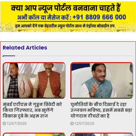
Related Articles
मुंबई एटीएस ने गुड्डन त्रिवेदी को
चुनौतियों के बीच दिखाई दे रहा
किया गिरफ्तार, अब खुलेंगे
उज्‍जवल भविष्‍य, इसमें सबसे बड़ा
विकास दुबे के अहम राज
योगदान टीचरों का है
12/07/2020
12/07/2020