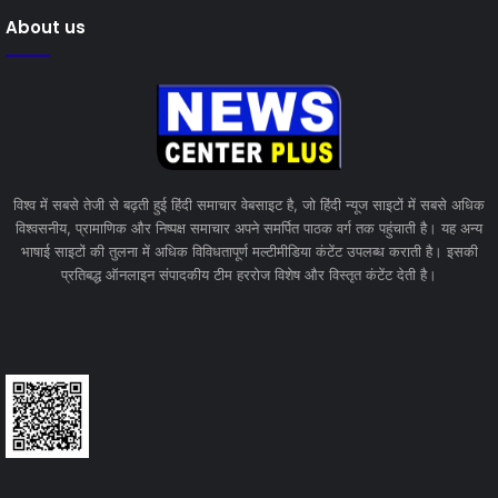
About us
विश्व में सबसे तेजी से बढ़ती हुई हिंदी समाचार वेबसाइट है, जो हिंदी न्यूज साइटों में सबसे अधिक
विश्वसनीय, प्रामाणिक और निष्पक्ष समाचार अपने समर्पित पाठक वर्ग तक पहुंचाती है। यह अन्य
भाषाई साइटों की तुलना में अधिक विविधतापूर्ण मल्टीमीडिया कंटेंट उपलब्ध कराती है। इसकी
प्रतिबद्ध ऑनलाइन संपादकीय टीम हररोज विशेष और विस्तृत कंटेंट देती है।