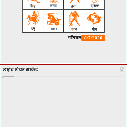
लाइव शेयर मार्केट