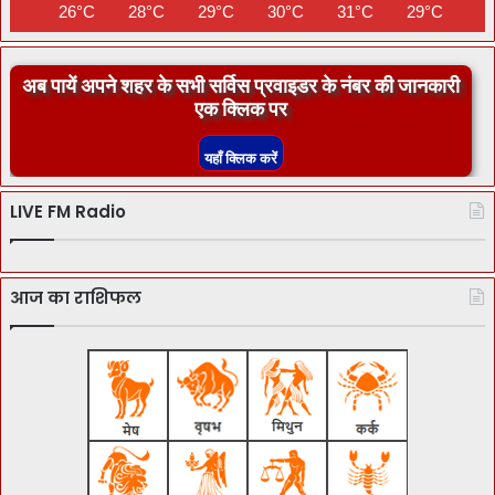
26°C
28°C
29°C
30°C
31°C
29°C
28
अब पायें अपने शहर के सभी सर्विस प्रवाइडर के नंबर की जानकारी
एक क्लिक पर
LIVE FM Radio
आज का राशिफल