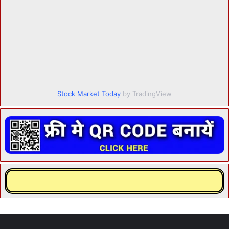
Stock Market Today
by TradingView